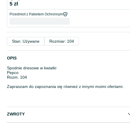
5 zł
Przedmiot z Pakietem Ochronnym
Stan: Używane
Rozmiar: 104
OPIS
Spodnie dresowe w kwiatki
Pepco
Rozm. 104
Zapraszam do zapoznania się również z innymi moimi ofertami.
ZWROTY