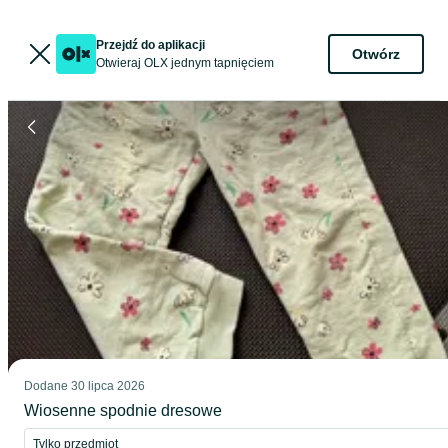
Przejdź do aplikacji
Otwórz
Otwieraj OLX jednym tapnięciem
Dodane
30 lipca 2026
Wiosenne spodnie dresowe
Tylko przedmiot