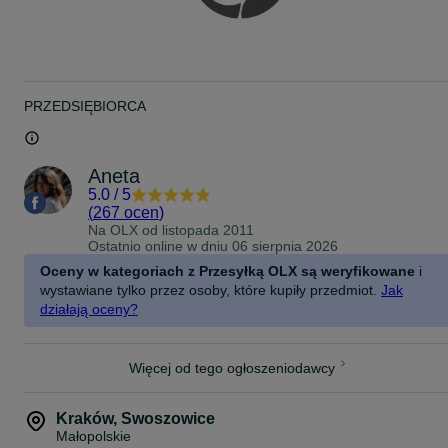
PRZEDSIĘBIORCA
Aneta
5.0
/
5
(
267 ocen
)
Na OLX od
listopada 2011
Ostatnio online w dniu 06 sierpnia 2026
Oceny w kategoriach z Przesyłką OLX są weryfikowane
i
wystawiane tylko przez osoby, które kupiły przedmiot.
Jak
działają oceny?
Więcej od tego ogłoszeniodawcy
Kraków
,
Swoszowice
Małopolskie