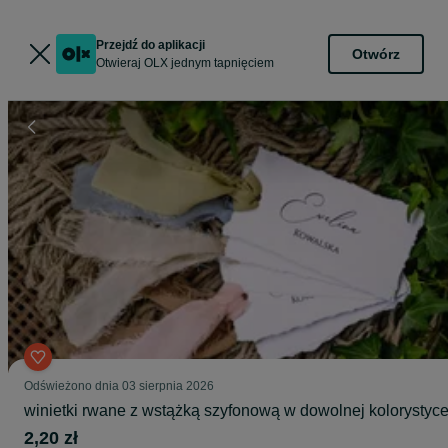
Przejdź do aplikacji
Otwórz
Otwieraj OLX jednym tapnięciem
Odświeżono dnia 03 sierpnia 2026
winietki rwane z wstążką szyfonową w dowolnej kolorystyc
2,20 zł