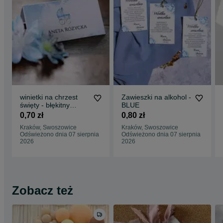
winietki na chrzest
Zawieszki na alkohol -
święty - błękitny
BLUE
wózek
0,70 zł
0,80 zł
Kraków, Swoszowice
Kraków, Swoszowice
Odświeżono dnia 07 sierpnia
Odświeżono dnia 07 sierpnia
2026
2026
Zobacz też