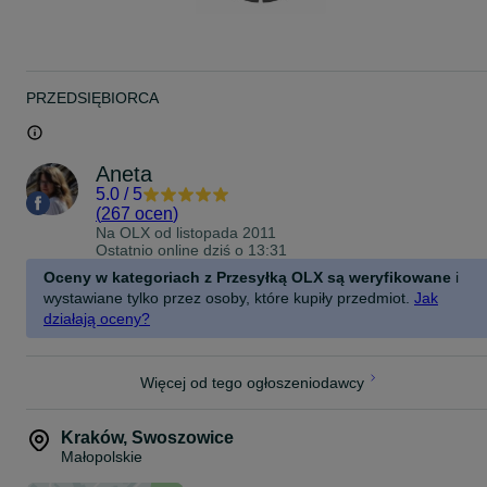
PRZEDSIĘBIORCA
Aneta
5.0
/
5
(
267 ocen
)
Na OLX od
listopada 2011
Ostatnio online dziś o 13:31
Oceny w kategoriach z Przesyłką OLX są weryfikowane
i
wystawiane tylko przez osoby, które kupiły przedmiot.
Jak
działają oceny?
Więcej od tego ogłoszeniodawcy
Kraków
,
Swoszowice
Małopolskie