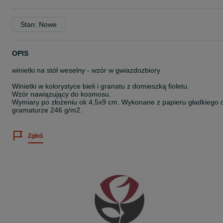
Stan: Nowe
OPIS
winietki na stół weselny - wzór w gwiazdozbiory
Winietki w kolorystyce bieli i granatu z domieszką fioletu.
Wzór nawiązujący do kosmosu.
Wymiary po złożeniu ok 4,5x9 cm. Wykonane z papieru gładkiego 
gramaturze 246 g/m2.
Zgłoś