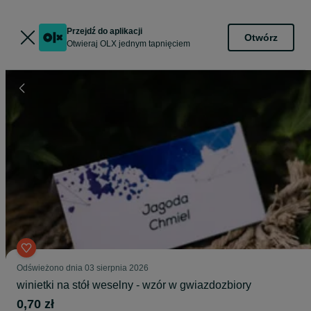
Przejdź do aplikacji
Otwórz
Otwieraj OLX jednym tapnięciem
Odświeżono dnia 03 sierpnia 2026
winietki na stół weselny - wzór w gwiazdozbiory
0,70 zł