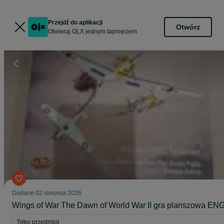
Przejdź do aplikacji
Otwórz
Otwieraj OLX jednym tapnięciem
Dodane
02 sierpnia 2026
Wings of War The Dawn of World War II gra planszowa EN
Tylko przedmiot