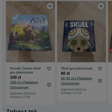
Kroniki Zamku Avel
Skull gra planszowa
gra planszowa
60 zł
100 zł
66,40 zł z Pakietem
108 zł z Pakietem
Ochronnym
Ochronnym
Dąbrowa Górnicza
Dzisiaj o 13:39
Dąbrowa Górnicza
Dzisiaj o 13:59
Zobacz też