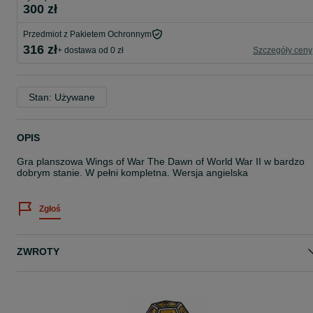
300 zł
Przedmiot z Pakietem Ochronnym
316 zł
+ dostawa od 0 zł
Szczegóły ceny
Stan: Używane
OPIS
Gra planszowa Wings of War The Dawn of World War II w bardzo
dobrym stanie. W pełni kompletna. Wersja angielska
Zgłoś
ZWROTY