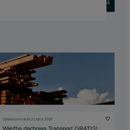
Szukaj
Odświeżono dnia 22 lipca 2026
Więźba dachowa Transport GRATIS!