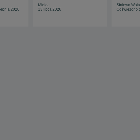
Mielec
Stalowa Wola
erpnia 2026
13 lipca 2026
Odświeżono d