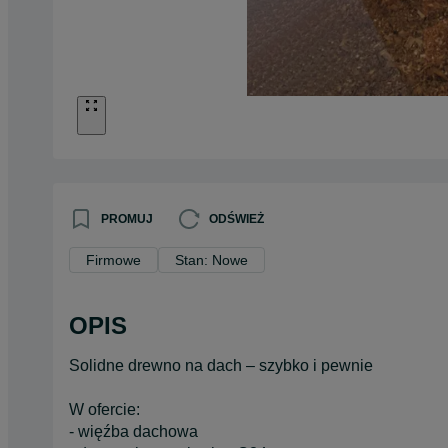
PROMUJ
ODŚWIEŻ
Firmowe
Stan: Nowe
OPIS
Solidne drewno na dach – szybko i pewnie
W ofercie:
- więźba dachowa