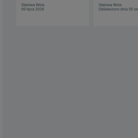
Stalowa Wola
Stalowa Wola
09 lipca 2026
Odświeżono dnia 05 si