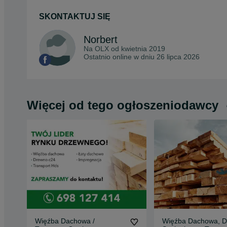
SKONTAKTUJ SIĘ
Norbert
Na OLX od
kwietnia 2019
Ostatnio online w dniu 26 lipca 2026
Więcej od tego ogłoszeniodawcy
Więźba Dachowa /
Więźba Dachowa, D