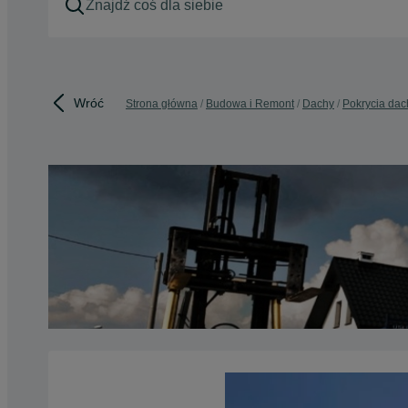
Wróć
Strona główna
Budowa i Remont
Dachy
Pokrycia da