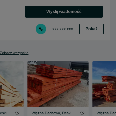
Wyślij wiadomość
Pokaż
xxx xxx xxx
Zobacz wszystkie
eski
Więźba Dachowa, Deski
Więźba Dac