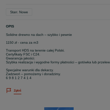
Stan: Nowe
OPIS
Solidne drewno na dach – szybko i pewnie
1150 zł - cena za m3
Transport HDS na terenie całej Polski.
Certyfikaty FSC i C24.
Gwarancja jakości.
Szybka realizacja i wygodne formy płatności – gotówka lub przelew
Specjalne warunki dla dekarzy.
Zadzwoń – pomożemy i doradzimy.
6 9 8 1 2 7 4 1 4
Zgłoś