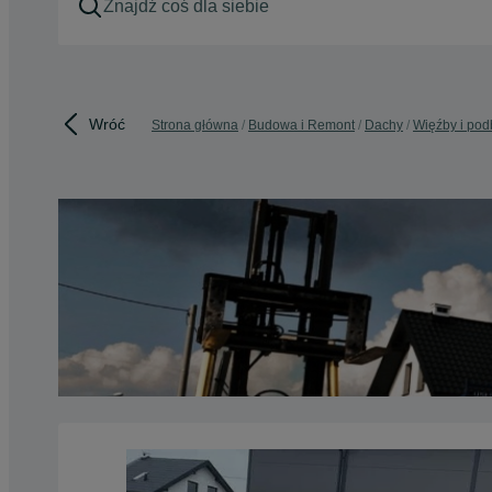
Wróć
Strona główna
Budowa i Remont
Dachy
Więźby i podb