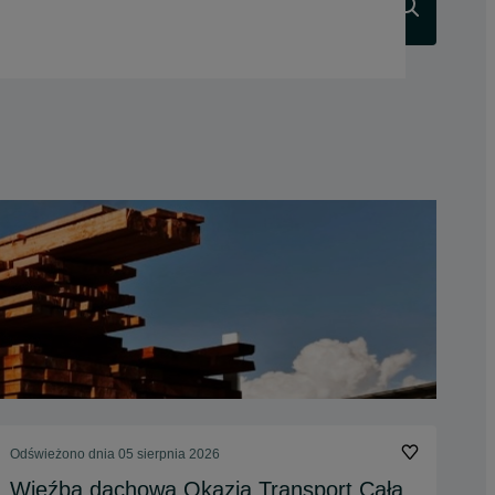
Szukaj
Odświeżono dnia 05 sierpnia 2026
Więźba dachowa Okazja Transport Cała