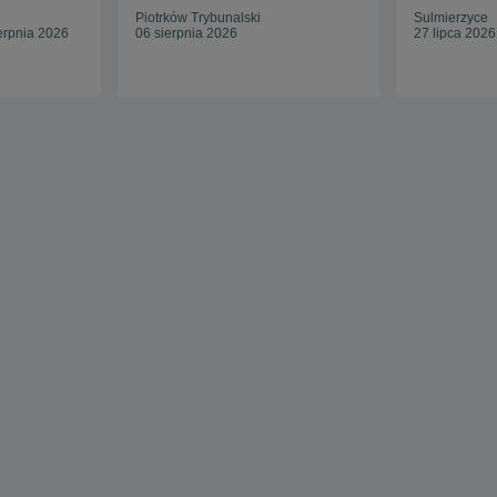
Piotrków Trybunalski
Sulmierzyce
erpnia 2026
06 sierpnia 2026
27 lipca 2026