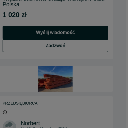
Polska
1 020 zł
Wyślij wiadomość
Zadzwoń
PRZEDSIĘBIORCA
Norbert