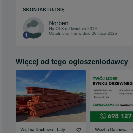
SKONTAKTUJ SIĘ
Norbert
Na OLX od
kwietnia 2019
Ostatnio online w dniu 26 lipca 2026
Więcej od tego ogłoszeniodawcy
Więźba Dachowa - Łaty -
Więźba Dachowa - Ł