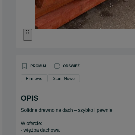
PROMUJ
ODŚWIEŻ
Firmowe
Stan: Nowe
OPIS
Solidne drewno na dach – szybko i pewnie
W ofercie:
- więźba dachowa