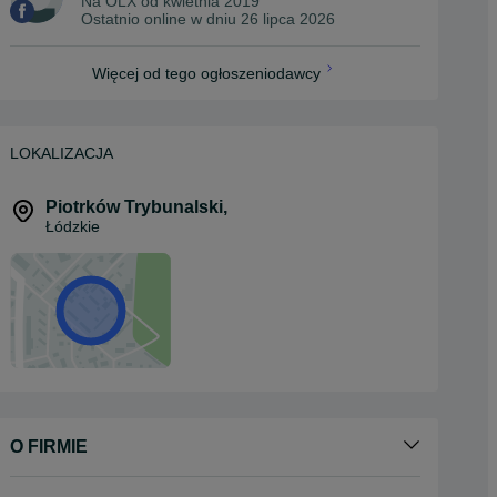
Na OLX od
kwietnia 2019
Ostatnio online w dniu 26 lipca 2026
Więcej od tego ogłoszeniodawcy
LOKALIZACJA
Piotrków Trybunalski
,
Łódzkie
O FIRMIE