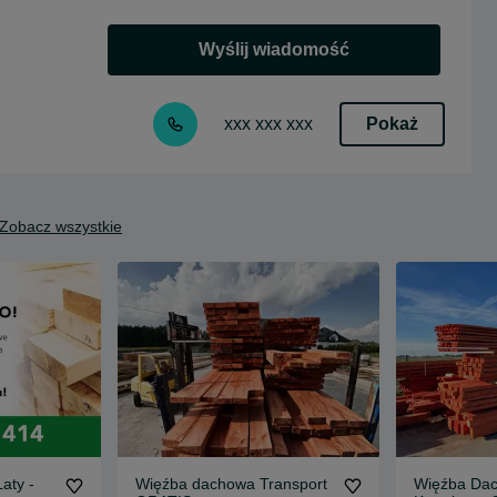
Wyślij wiadomość
Pokaż
xxx xxx xxx
Zobacz wszystkie
aty -
Więźba dachowa Transport
Więźba Dac