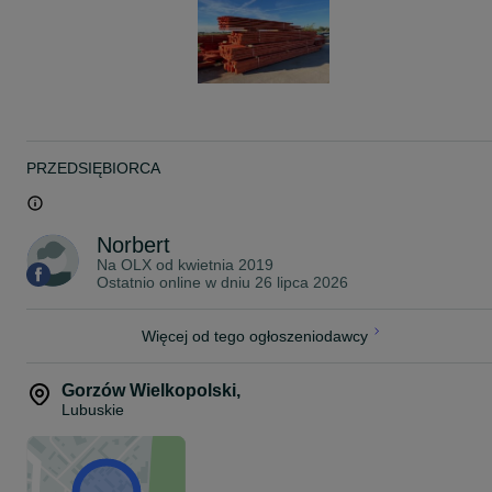
6xx9xx8-1x2x41x4
PRZEDSIĘBIORCA
Norbert
Na OLX od
kwietnia 2019
Ostatnio online w dniu 26 lipca 2026
Więcej od tego ogłoszeniodawcy
Gorzów Wielkopolski
,
Lubuskie