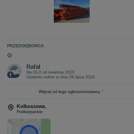
TELEFON
6-98x1.2.7 4. x 1 4.
PRZEDSIĘBIORCA
Rafał
Na OLX od
kwietnia 2019
Ostatnio online w dniu 26 lipca 2026
Więcej od tego ogłoszeniodawcy
Kolbuszowa
,
Podkarpackie