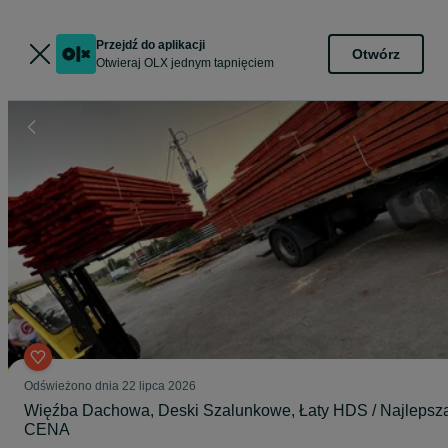
Przejdź do aplikacji
Otwórz
Otwieraj OLX jednym tapnięciem
Odświeżono dnia 22 lipca 2026
Więźba Dachowa, Deski Szalunkowe, Łaty HDS / Najlepsz
CENA