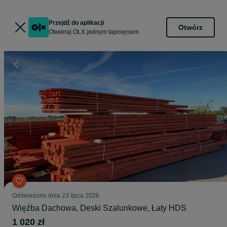
Przejdź do aplikacji
Otwórz
Otwieraj OLX jednym tapnięciem
Odświeżono dnia 23 lipca 2026
Więźba Dachowa, Deski Szalunkowe, Łaty HDS
1 020 zł