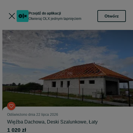
Przejdź do aplikacji
Otwórz
Otwieraj OLX jednym tapnięciem
Odświeżono dnia 22 lipca 2026
Więźba Dachowa, Deski Szalunkowe, Łaty
1 020 zł