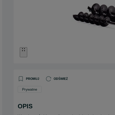
PROMUJ
ODŚWIEŻ
Prywatne
OPIS