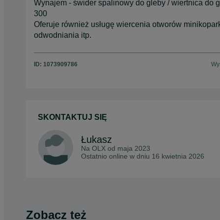
Wynajem - świder spalinowy do gleby / wiertnica do 
300
Oferuje również usługę wiercenia otworów minikopar
odwodniania itp.
ID:
1073909786
Wyś
SKONTAKTUJ SIĘ
Łukasz
Na OLX od
maja 2023
Ostatnio online w dniu 16 kwietnia 2026
Zobacz też