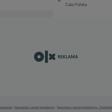
narzędzia
Narzędzia i sprzęt ogrodniczy
Narzędzia i sprzęt ogrodniczy - Dolnoślą