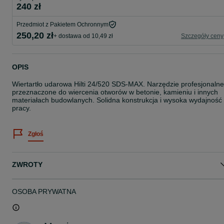
240 zł
Przedmiot z Pakietem Ochronnym
250,20 zł
+ dostawa od 10,49 zł
Szczegóły ceny
OPIS
Wiertartło udarowa Hilti 24/520 SDS-MAX. Narzędzie profesjonalne
przeznaczone do wiercenia otworów w betonie, kamieniu i innych
materiałach budowlanych. Solidna konstrukcja i wysoka wydajność
pracy.
Zgłoś
ZWROTY
OSOBA PRYWATNA