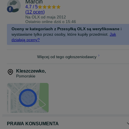
Marcin
4.7
/
5
(
12 ocen
)
Na OLX od
maja 2012
Ostatnio online dziś o 15:46
Oceny w kategoriach z Przesyłką OLX są weryfikowane
i
wystawiane tylko przez osoby, które kupiły przedmiot.
Jak
działają oceny?
Więcej od tego ogłoszeniodawcy
Kleszczewko
,
Pomorskie
PRAWA KONSUMENTA