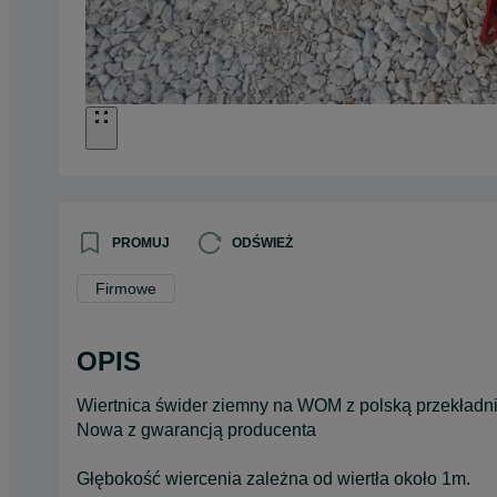
PROMUJ
ODŚWIEŻ
Firmowe
OPIS
Wiertnica świder ziemny na WOM z polską przekładni
Nowa z gwarancją producenta
Głębokość wiercenia zależna od wiertła około 1m.