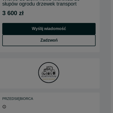
słupów ogrodu drzewek transport
3 600 zł
Wyślij wiadomość
Zadzwoń
PRZEDSIĘBIORCA