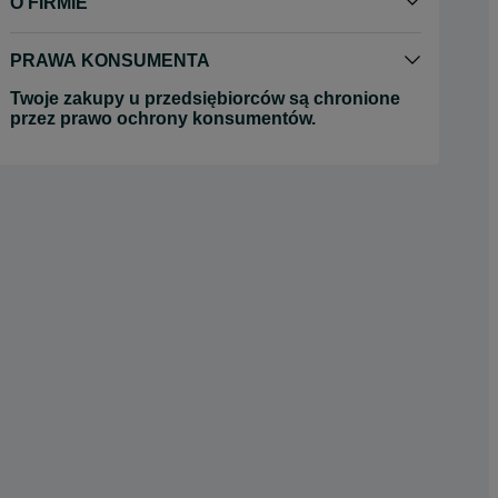
O FIRMIE
PRAWA KONSUMENTA
Twoje zakupy u przedsiębiorców są chronione
przez prawo ochrony konsumentów.