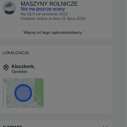
MASZYNY ROLNICZE
Nie ma jeszcze oceny
Na OLX od
września 2022
Ostatnio online w dniu 21 lipca 2026
Więcej od tego ogłoszeniodawcy
LOKALIZACJA
Kluczbork
,
Opolskie