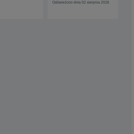
Odświeżono dnia 02 sierpnia 2026
Odś