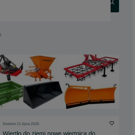
Szukaj
k
Dodane
21 lipca 2026
Wiertło do ziemi nowe wiertnica do