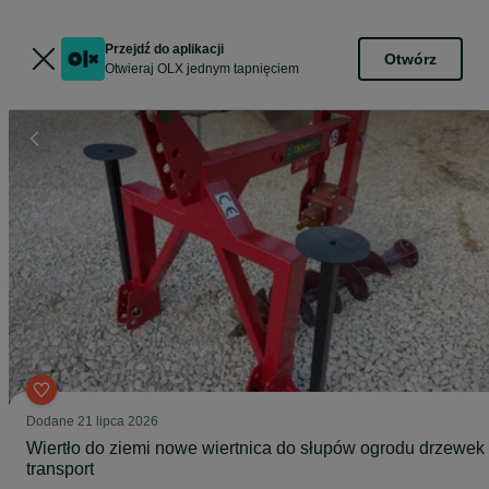
Przejdź do aplikacji
Otwórz
Otwieraj OLX jednym tapnięciem
Dodane
21 lipca 2026
Wiertło do ziemi nowe wiertnica do słupów ogrodu drzewek
transport