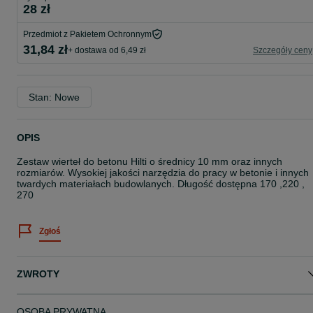
28 zł
Przedmiot z Pakietem Ochronnym
31,84 zł
+ dostawa od 6,49 zł
Szczegóły ceny
Stan: Nowe
OPIS
Zestaw wierteł do betonu Hilti o średnicy 10 mm oraz innych
rozmiarów. Wysokiej jakości narzędzia do pracy w betonie i innych
twardych materiałach budowlanych. Długość dostępna 170 ,220 ,
270
Zgłoś
ZWROTY
OSOBA PRYWATNA