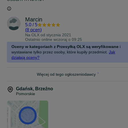
Marcin
5.0
/
5
(
8 ocen
)
Na OLX od
stycznia 2021
Ostatnio online wczoraj o 09:25
Oceny w kategoriach z Przesyłką OLX są weryfikowane
i
wystawiane tylko przez osoby, które kupiły przedmiot.
Jak
działają oceny?
Więcej od tego ogłoszeniodawcy
Gdańsk
,
Brzeźno
Pomorskie