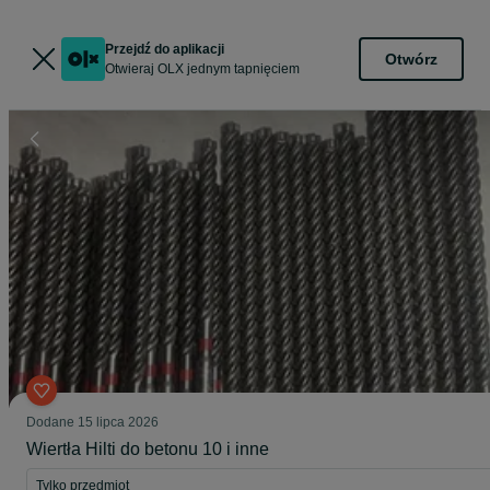
Przejdź do aplikacji
Otwórz
Otwieraj OLX jednym tapnięciem
Dodane
15 lipca 2026
Wiertła Hilti do betonu 10 i inne
Tylko przedmiot