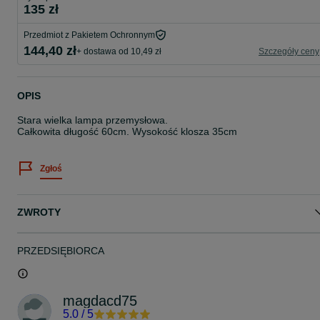
135 zł
Przedmiot z Pakietem Ochronnym
144,40 zł
+ dostawa od 10,49 zł
Szczegóły ceny
OPIS
Stara wielka lampa przemysłowa.
Całkowita długość 60cm. Wysokość klosza 35cm
Zgłoś
ZWROTY
PRZEDSIĘBIORCA
magdacd75
5.0
/
5