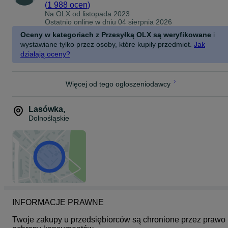
(
1 988 ocen
)
Na OLX od
listopada 2023
Ostatnio online w dniu 04 sierpnia 2026
Oceny w kategoriach z Przesyłką OLX są weryfikowane
i
wystawiane tylko przez osoby, które kupiły przedmiot.
Jak
działają oceny?
Więcej od tego ogłoszeniodawcy
Lasówka
,
Dolnośląskie
INFORMACJE PRAWNE
Twoje zakupy u przedsiębiorców są chronione przez prawo 