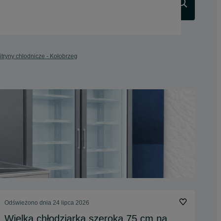
Szukaj
itryny chłodnicze - Kołobrzeg
Odświeżono dnia 24 lipca 2026
Wielka chłodziarka szeroka 75 cm na