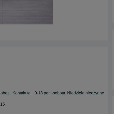
Łobez . Kontakt tel . 9-18 pon.-sobota. Niedziela nieczynne
015