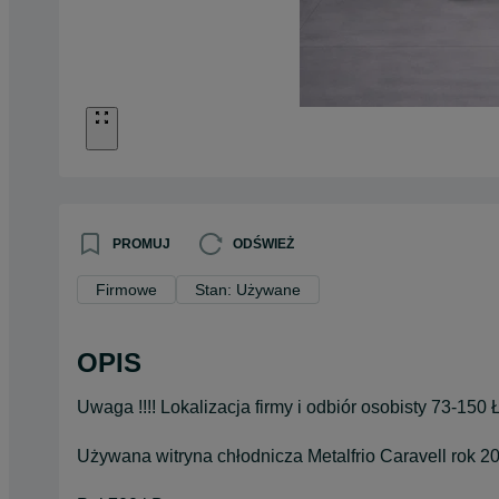
PROMUJ
ODŚWIEŻ
Firmowe
Stan: Używane
OPIS
Uwaga !!!! Lokalizacja firmy i odbiór osobisty 73-150 
Używana witryna chłodnicza Metalfrio Caravell rok 2