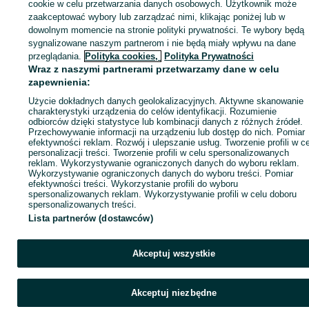
sprzedającym
cookie w celu przetwarzania danych osobowych. Użytkownik może
zaakceptować wybory lub zarządzać nimi, klikając poniżej lub w
dowolnym momencie na stronie polityki prywatności. Te wybory będą
sygnalizowane naszym partnerom i nie będą miały wpływu na dane
Zaloguj się / Załóż konto
przeglądania.
Polityka cookies,
Polityka Prywatności
Wraz z naszymi partnerami przetwarzamy dane w celu
zapewnienia:
Kup
Użycie dokładnych danych geolokalizacyjnych. Aktywne skanowanie
charakterystyki urządzenia do celów identyfikacji. Rozumienie
odbiorców dzięki statystyce lub kombinacji danych z różnych źródeł.
Przechowywanie informacji na urządzeniu lub dostęp do nich. Pomiar
efektywności reklam. Rozwój i ulepszanie usług. Tworzenie profili w c
personalizacji treści. Tworzenie profili w celu spersonalizowanych
reklam. Wykorzystywanie ograniczonych danych do wyboru reklam.
Wykorzystywanie ograniczonych danych do wyboru treści. Pomiar
efektywności treści. Wykorzystanie profili do wyboru
spersonalizowanych reklam. Wykorzystywanie profili w celu doboru
spersonalizowanych treści.
Lista partnerów (dostawców)
Akceptuj wszystkie
Akceptuj niezbędne