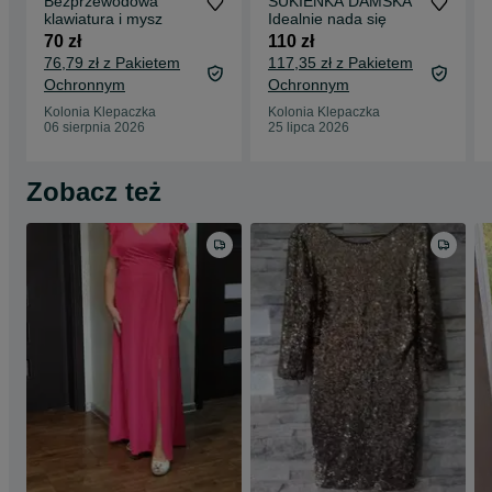
Bezprzewodowa
SUKIENKA DAMSKA
klawiatura i mysz
Idealnie nada się
70 zł
110 zł
76,79 zł z Pakietem
117,35 zł z Pakietem
Ochronnym
Ochronnym
Kolonia Klepaczka
Kolonia Klepaczka
06 sierpnia 2026
25 lipca 2026
Zobacz też