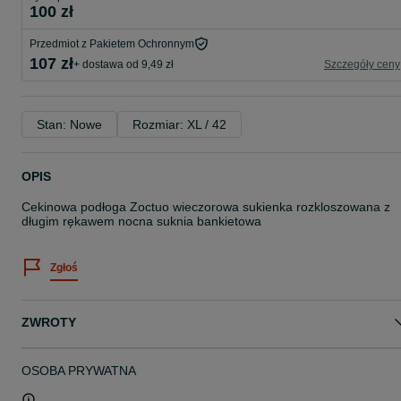
100 zł
Przedmiot z Pakietem Ochronnym
107 zł
+ dostawa od 9,49 zł
Szczegóły ceny
Stan: Nowe
Rozmiar: XL / 42
OPIS
Cekinowa podłoga Zoctuo wieczorowa sukienka rozkloszowana z
długim rękawem nocna suknia bankietowa
Zgłoś
ZWROTY
OSOBA PRYWATNA