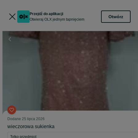
Przejdź do aplikacji
Otwórz
Otwieraj OLX jednym tapnięciem
Dodane
25 lipca 2026
wieczorowa sukienka
Tylko przedmiot