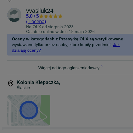
vvasiluk24
5.0
/
5
(
1 ocena
)
Na OLX od
sierpnia 2023
Ostatnio online w dniu 18 maja 2026
Oceny w kategoriach z Przesyłką OLX są weryfikowane
i
wystawiane tylko przez osoby, które kupiły przedmiot.
Jak
działają oceny?
Więcej od tego ogłoszeniodawcy
Kolonia Klepaczka
,
Śląskie