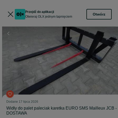
Przejdź do aplikacji
Otwórz
Otwieraj OLX jednym tapnięciem
Dodane
17 lipca 2026
Widły do palet paleciak karetka EURO SMS Mailleux JCB -
DOSTAWA