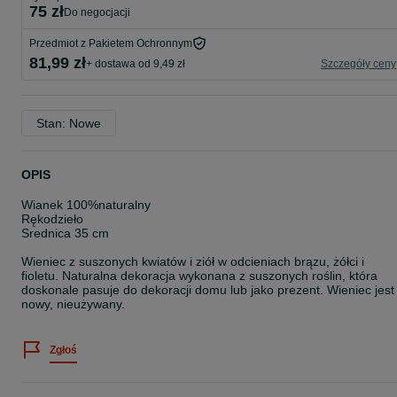
75 zł
do negocjacji
Przedmiot z Pakietem Ochronnym
81,99 zł
+ dostawa od 9,49 zł
Szczegóły ceny
Stan: Nowe
OPIS
Wianek 100%naturalny
Rękodzieło
Srednica 35 cm
Wieniec z suszonych kwiatów i ziół w odcieniach brązu, żółci i
fioletu. Naturalna dekoracja wykonana z suszonych roślin, która
doskonale pasuje do dekoracji domu lub jako prezent. Wieniec jest
nowy, nieużywany.
Zgłoś