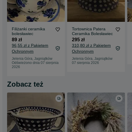
Filiżanki ceramika
Tortownica Patera
bolesławiec
Ceramika Bolesławiec
89 zł
295 zł
96,55 zł z Pakietem
310,80 zł z Pakietem
Ochronnym
Ochronnym
Jelenia Góra, Jagniątków
Jelenia Góra, Jagniątków
Odświeżono dnia 07 sierpnia
07 sierpnia 2026
2026
Zobacz też