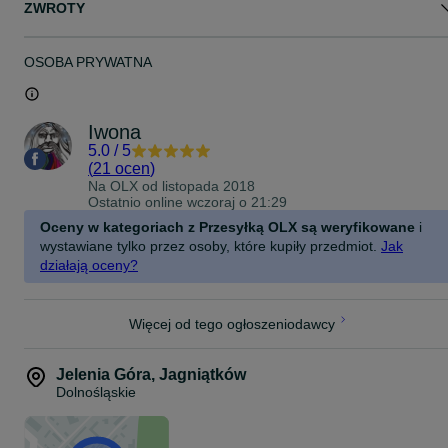
ZWROTY
OSOBA PRYWATNA
Iwona
5.0
/
5
(
21 ocen
)
Na OLX od
listopada 2018
Ostatnio online wczoraj o 21:29
Oceny w kategoriach z Przesyłką OLX są weryfikowane
i
wystawiane tylko przez osoby, które kupiły przedmiot.
Jak
działają oceny?
Więcej od tego ogłoszeniodawcy
Jelenia Góra
,
Jagniątków
Dolnośląskie