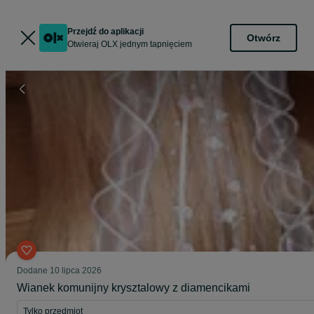
Przejdź do aplikacji
Otwórz
Otwieraj OLX jednym tapnięciem
Dodane
10 lipca 2026
Wianek komunijny krysztalowy z diamencikami
Tylko przedmiot