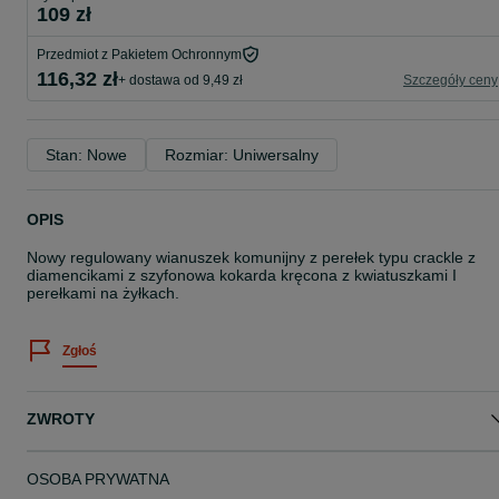
109 zł
Przedmiot z Pakietem Ochronnym
116,32 zł
+ dostawa od 9,49 zł
Szczegóły ceny
Stan: Nowe
Rozmiar: Uniwersalny
OPIS
Nowy regulowany wianuszek komunijny z perełek typu crackle z
diamencikami z szyfonowa kokarda kręcona z kwiatuszkami I
perełkami na żyłkach.
Zgłoś
ZWROTY
OSOBA PRYWATNA