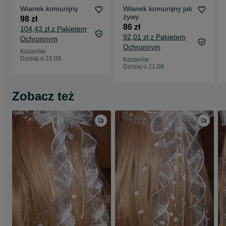
Wianek komunijny
Wianek komunijny jak
żywy
98 zł
86 zł
104,43 zł z Pakietem
92,01 zł z Pakietem
Ochronnym
Ochronnym
Kazanów
Dzisiaj o 21:09
Kazanów
Dzisiaj o 21:08
Zobacz też