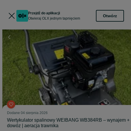
Przejdź do aplikacji
Otwórz
Otwieraj OLX jednym tapnięciem
Dodane
04 sierpnia 2026
Wertykulator spalinowy WEIBANG WB384RB – wynajem +
dowóz | aeracja trawnika