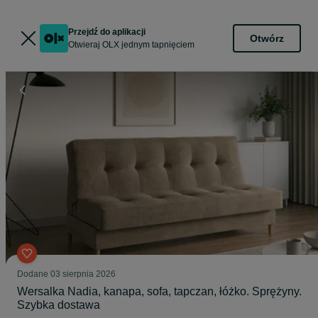
Przejdź do aplikacji
Otwórz
Otwieraj OLX jednym tapnięciem
Dodane
03 sierpnia 2026
Wersalka Nadia, kanapa, sofa, tapczan, łóżko. Sprężyny.
Szybka dostawa