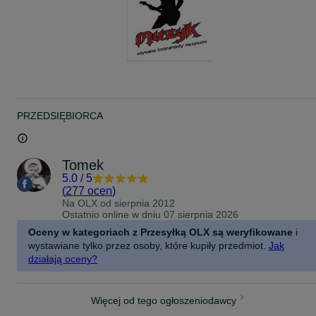
PRZEDSIĘBIORCA
Tomek
5.0
/
5
(
277 ocen
)
Na OLX od
sierpnia 2012
Ostatnio online w dniu 07 sierpnia 2026
Oceny w kategoriach z Przesyłką OLX są weryfikowane
i
wystawiane tylko przez osoby, które kupiły przedmiot.
Jak
działają oceny?
Więcej od tego ogłoszeniodawcy