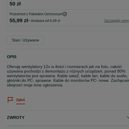
50 zł
Przedmiot z Pakietem Ochronnym
55,99 zł
+ dostawa od 6,49 zł
Szczegóły ceny
Stan: Używane
OPIS
Oferuję wentylatory 12v w ilości i rozmiarach jak na foto, całość
używana pochodzi z demontażu z różnych urządzeń, ponad 80%
wentylatorów jest sprawna. Kable sata2, kable lan, kable do audio,
głośniki do PC- sprawne. Kable do monitorów PC- nowe. Zachęca
obejrzeć moje inne ogłoszenia.
Zgłoś
ZWROTY