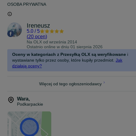
OSOBA PRYWATNA
Ireneusz
5.0
/
5
(
20 ocen
)
Na OLX od
września 2014
Ostatnio online w dniu 01 sierpnia 2026
Oceny w kategoriach z Przesyłką OLX są weryfikowane
i
wystawiane tylko przez osoby, które kupiły przedmiot.
Jak
działają oceny?
Więcej od tego ogłoszeniodawcy
Wara
,
Podkarpackie