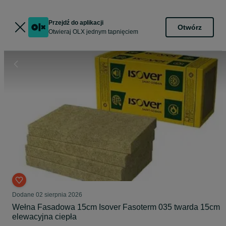
Przejdź do aplikacji
Otwórz
Otwieraj OLX jednym tapnięciem
Dodane
02 sierpnia 2026
Wełna Fasadowa 15cm Isover Fasoterm 035 twarda 15cm
elewacyjna ciepła