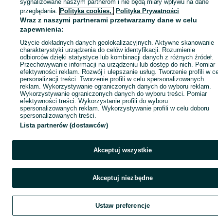
sygnalizowane naszym partnerom i nie będą miały wpływu na dane
ID:
1041047112
Wyświetlenia: 1
przeglądania.
Polityka cookies,
Polityka Prywatności
Wraz z naszymi partnerami przetwarzamy dane w celu
zapewnienia:
Zadzwoń / SMS
Wyślij wiadomość
Użycie dokładnych danych geolokalizacyjnych. Aktywne skanowanie
charakterystyki urządzenia do celów identyfikacji. Rozumienie
odbiorców dzięki statystyce lub kombinacji danych z różnych źródeł.
Przechowywanie informacji na urządzeniu lub dostęp do nich. Pomiar
efektywności reklam. Rozwój i ulepszanie usług. Tworzenie profili w c
personalizacji treści. Tworzenie profili w celu spersonalizowanych
reklam. Wykorzystywanie ograniczonych danych do wyboru reklam.
Wykorzystywanie ograniczonych danych do wyboru treści. Pomiar
efektywności treści. Wykorzystanie profili do wyboru
spersonalizowanych reklam. Wykorzystywanie profili w celu doboru
spersonalizowanych treści.
Lista partnerów (dostawców)
Akceptuj wszystkie
Akceptuj niezbędne
Ustaw preferencje