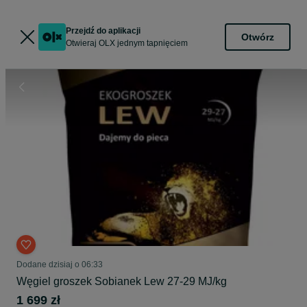
Przejdź do aplikacji
Otwórz
Otwieraj OLX jednym tapnięciem
Dodane
dzisiaj o 06:33
Węgiel groszek Sobianek Lew 27-29 MJ/kg
1 699 zł