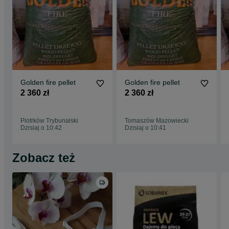
Golden fire pellet
Golden fire pellet
2 360 zł
2 360 zł
Piotrków Trybunalski
Tomaszów Mazowiecki
Dzisiaj o 10:42
Dzisiaj o 10:41
Zobacz też