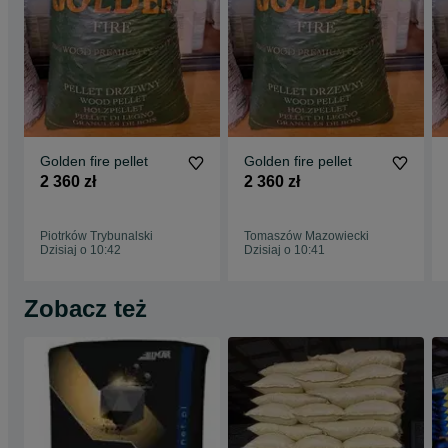
Golden fire pellet
Golden fire pellet
2 360 zł
2 360 zł
Piotrków Trybunalski
Tomaszów Mazowiecki
Dzisiaj o 10:42
Dzisiaj o 10:41
Zobacz też