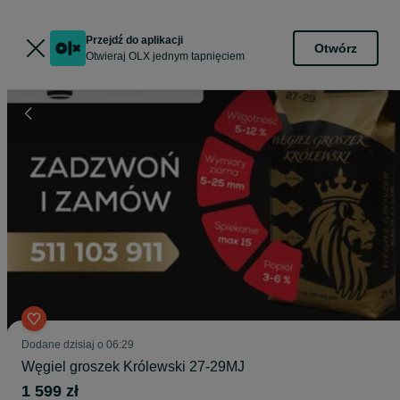
Przejdź do aplikacji
Otwórz
Otwieraj OLX jednym tapnięciem
Dodane
dzisiaj o 06:29
Węgiel groszek Królewski 27-29MJ
1 599 zł