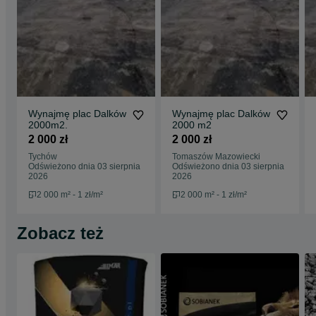
Wynajmę plac Dalków
Wynajmę plac Dalków
2000m2.
2000 m2
2 000 zł
2 000 zł
Tychów
Tomaszów Mazowiecki
Odświeżono dnia 03 sierpnia
Odświeżono dnia 03 sierpnia
2026
2026
2 000 m² - 1 zł/m²
2 000 m² - 1 zł/m²
Zobacz też