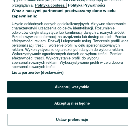
ID:
984841796
Wyświetlenia: 1
przeglądania.
Polityka cookies,
Polityka Prywatności
Wraz z naszymi partnerami przetwarzamy dane w celu
zapewnienia:
Zadzwoń / SMS
Wyślij wiadomość
Użycie dokładnych danych geolokalizacyjnych. Aktywne skanowanie
charakterystyki urządzenia do celów identyfikacji. Rozumienie
odbiorców dzięki statystyce lub kombinacji danych z różnych źródeł.
Przechowywanie informacji na urządzeniu lub dostęp do nich. Pomiar
efektywności reklam. Rozwój i ulepszanie usług. Tworzenie profili w c
personalizacji treści. Tworzenie profili w celu spersonalizowanych
reklam. Wykorzystywanie ograniczonych danych do wyboru reklam.
Wykorzystywanie ograniczonych danych do wyboru treści. Pomiar
efektywności treści. Wykorzystanie profili do wyboru
spersonalizowanych reklam. Wykorzystywanie profili w celu doboru
spersonalizowanych treści.
Lista partnerów (dostawców)
Akceptuj wszystkie
Akceptuj niezbędne
Ustaw preferencje