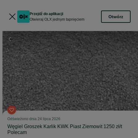
Przejdź do aplikacji
Otwórz
Otwieraj OLX jednym tapnięciem
Odświeżono dnia 24 lipca 2026
Węgiel Groszek Karlik KWK Piast Ziemowit 1250 zł/t
Polecam