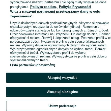
sygnalizowane naszym partnerom i nie będą miały wpływu na dane
ID:
988410128
Wyświetlenia: 12
przeglądania.
Polityka cookies,
Polityka Prywatności
Wraz z naszymi partnerami przetwarzamy dane w celu
zapewnienia:
Zadzwoń / SMS
Wyślij wiadomość
Użycie dokładnych danych geolokalizacyjnych. Aktywne skanowanie
charakterystyki urządzenia do celów identyfikacji. Rozumienie
odbiorców dzięki statystyce lub kombinacji danych z różnych źródeł.
Przechowywanie informacji na urządzeniu lub dostęp do nich. Pomiar
efektywności reklam. Rozwój i ulepszanie usług. Tworzenie profili w c
personalizacji treści. Tworzenie profili w celu spersonalizowanych
reklam. Wykorzystywanie ograniczonych danych do wyboru reklam.
Wykorzystywanie ograniczonych danych do wyboru treści. Pomiar
efektywności treści. Wykorzystanie profili do wyboru
spersonalizowanych reklam. Wykorzystywanie profili w celu doboru
spersonalizowanych treści.
Lista partnerów (dostawców)
Akceptuj wszystkie
Akceptuj niezbędne
Ustaw preferencje