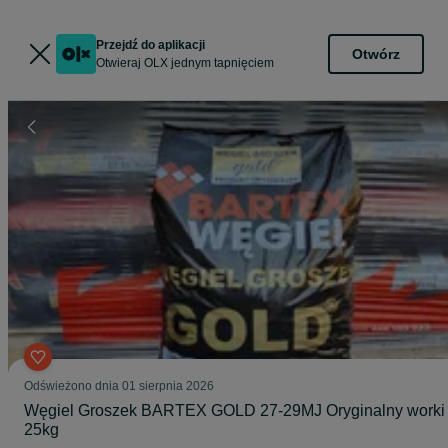
Przejdź do aplikacji
Otwórz
Otwieraj OLX jednym tapnięciem
Odświeżono dnia 01 sierpnia 2026
Węgiel Groszek BARTEX GOLD 27-29MJ Oryginalny worki
25kg