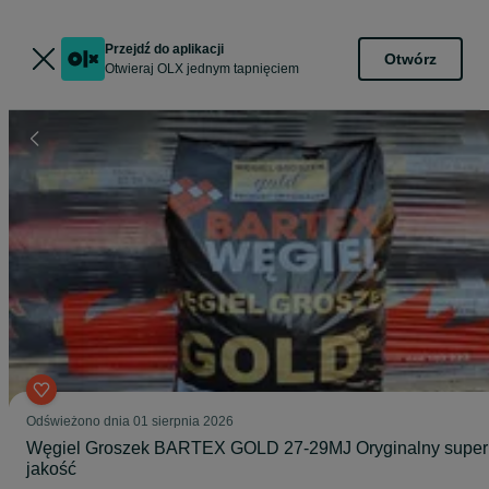
Przejdź do aplikacji
Otwórz
Otwieraj OLX jednym tapnięciem
Odświeżono dnia 01 sierpnia 2026
Węgiel Groszek BARTEX GOLD 27-29MJ Oryginalny super
jakość