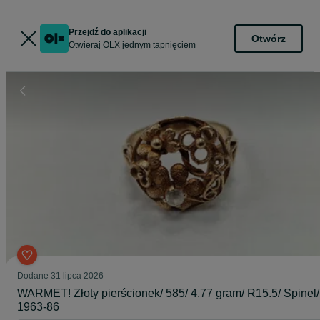
Przejdź do aplikacji
Otwórz
Otwieraj OLX jednym tapnięciem
Dodane
31 lipca 2026
WARMET! Złoty pierścionek/ 585/ 4.77 gram/ R15.5/ Spinel/
1963-86