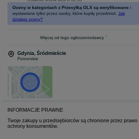
Oceny w kategoriach z Przesyłką OLX są weryfikowane
i
Złoto 585
Waga - 4.77 gram
wystawiane tylko przez osoby, które kupiły przedmiot.
Jak
Rozmiar 15.5
działają oceny?
Więcej od tego ogłoszeniodawcy
Gdynia
,
Śródmieście
Pomorskie
INFORMACJE PRAWNE
Twoje zakupy u przedsiębiorców są chronione przez prawo 
ochrony konsumentów.