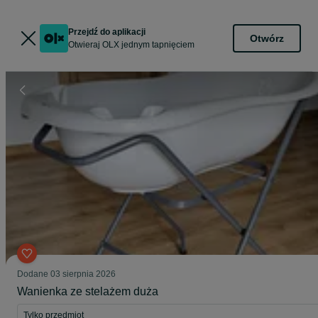
Przejdź do aplikacji
Otwórz
Otwieraj OLX jednym tapnięciem
Dodane
03 sierpnia 2026
Wanienka ze stelażem duża
Tylko przedmiot