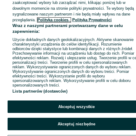
zaakceptować wybory lub zarządzać nimi, klikając poniżej lub w
dowolnym momencie na stronie polityki prywatności. Te wybory będą
sygnalizowane naszym partnerom i nie będą miały wpływu na dane
Zaloguj się / Załóż konto
przeglądania.
Polityka cookies,
Polityka Prywatności
Wraz z naszymi partnerami przetwarzamy dane w celu
zapewnienia:
Kup
Użycie dokładnych danych geolokalizacyjnych. Aktywne skanowanie
charakterystyki urządzenia do celów identyfikacji. Rozumienie
odbiorców dzięki statystyce lub kombinacji danych z różnych źródeł.
Przechowywanie informacji na urządzeniu lub dostęp do nich. Pomiar
efektywności reklam. Rozwój i ulepszanie usług. Tworzenie profili w c
personalizacji treści. Tworzenie profili w celu spersonalizowanych
reklam. Wykorzystywanie ograniczonych danych do wyboru reklam.
Wykorzystywanie ograniczonych danych do wyboru treści. Pomiar
efektywności treści. Wykorzystanie profili do wyboru
spersonalizowanych reklam. Wykorzystywanie profili w celu doboru
spersonalizowanych treści.
Lista partnerów (dostawców)
Akceptuj wszystkie
Akceptuj niezbędne