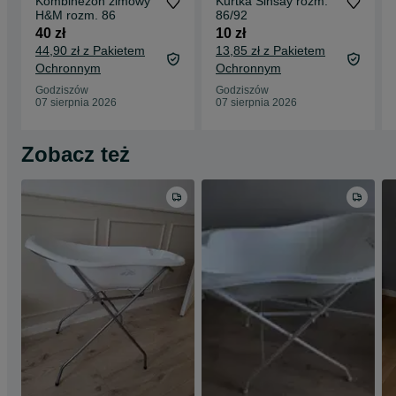
Kombinezon zimowy
Kurtka Sinsay rozm.
H&M rozm. 86
86/92
40 zł
10 zł
44,90 zł z Pakietem
13,85 zł z Pakietem
Ochronnym
Ochronnym
Godziszów
Godziszów
07 sierpnia 2026
07 sierpnia 2026
Zobacz też