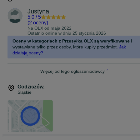
Justyna
5.0
/
5
(
2 oceny
)
Na OLX od
maja 2022
Ostatnio online w dniu 25 stycznia 2026
Oceny w kategoriach z Przesyłką OLX są weryfikowane
i
wystawiane tylko przez osoby, które kupiły przedmiot.
Jak
działają oceny?
Więcej od tego ogłoszeniodawcy
Godziszów
,
Śląskie