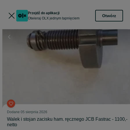
Przejdź do aplikacji
Otwórz
Otwieraj OLX jednym tapnięciem
Dodane
05 sierpnia 2026
Walek i stojan zacisku ham. ręcznego JCB Fastrac - 1100,-
netto