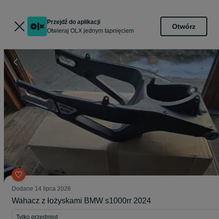
Przejdź do aplikacji
Otwórz
Otwieraj OLX jednym tapnięciem
Dodane
14 lipca 2026
Wahacz z łożyskami BMW s1000rr 2024
Tylko przedmiot