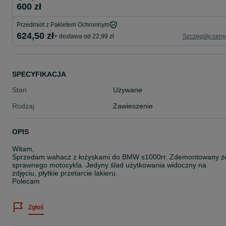
600 zł
Przedmiot z Pakietem Ochronnym
624,50 zł
+ dostawa od 22,99 zł
Szczegóły ceny
SPECYFIKACJA
Stan
Używane
Rodzaj
Zawieszenie
OPIS
Witam,
Sprzedam wahacz z łożyskami do BMW s1000rr. Zdemontowany z
sprawnego motocykla. Jedyny ślad użytkowania widoczny na
zdjęciu, płytkie przetarcie lakieru.
Polecam
Zgłoś