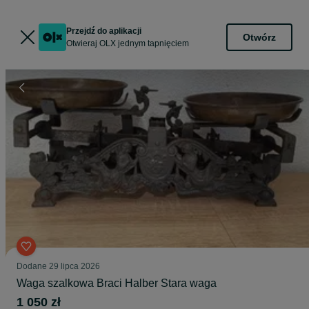
Przejdź do aplikacji
Otwórz
Otwieraj OLX jednym tapnięciem
Dodane
29 lipca 2026
Waga szalkowa Braci Halber Stara waga
1 050 zł