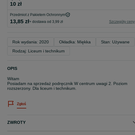
10 zł
Przedmiot z Pakietem Ochronnym
13,85 zł
+ dostawa od 3,99 zł
Szczegóły ceny
Rok wydania: 2020
Okładka: Miękka
Stan: Używane
Rodzaj: Liceum i technikum
OPIS
Witam
Posiadam na sprzedaż podręcznik W centrum uwagi 2. Poziom
rozszerzony. Dla liceum i technikum.
Zgłoś
ZWROTY