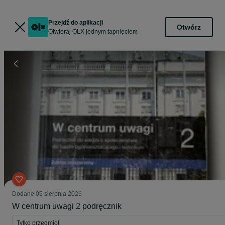
Przejdź do aplikacji
Otwórz
Otwieraj OLX jednym tapnięciem
Dodane
05 sierpnia 2026
W centrum uwagi 2 podręcznik
Tylko przedmiot