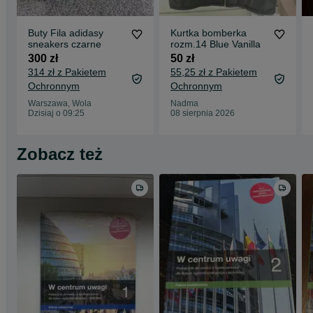
Buty Fila adidasy
Kurtka bomberka
sneakers czarne
rozm.14 Blue Vanilla
300 zł
50 zł
314 zł z Pakietem
55,25 zł z Pakietem
Ochronnym
Ochronnym
Warszawa, Wola
Nadma
Dzisiaj o 09:25
08 sierpnia 2026
Zobacz też