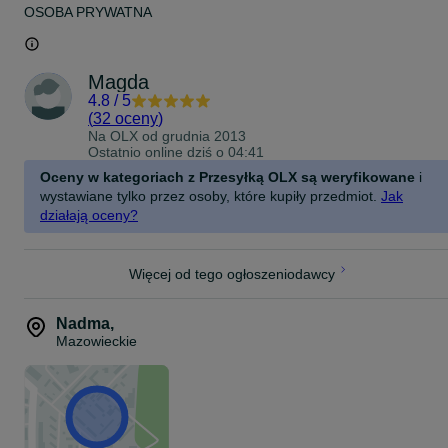
OSOBA PRYWATNA
Magda
4.8
/
5
(
32 oceny
)
Na OLX od
grudnia 2013
Ostatnio online dziś o 04:41
Oceny w kategoriach z Przesyłką OLX są weryfikowane
i
wystawiane tylko przez osoby, które kupiły przedmiot.
Jak
działają oceny?
Więcej od tego ogłoszeniodawcy
Nadma
,
Mazowieckie