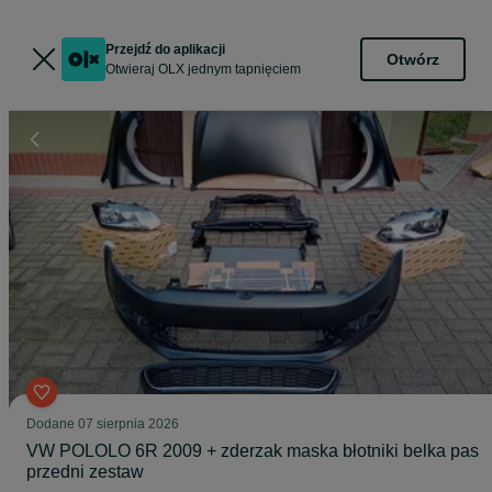
Przejdź do aplikacji
Otwórz
Otwieraj OLX jednym tapnięciem
Dodane
07 sierpnia 2026
VW POLOLO 6R 2009 + zderzak maska błotniki belka pas
przedni zestaw