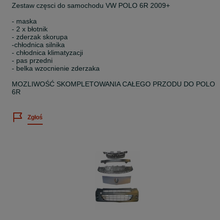
Zestaw częsci do samochodu VW POLO 6R 2009+
- maska
- 2 x błotnik
- zderzak skorupa
-chłodnica silnika
- chłodnica klimatyzacji
- pas przedni
- belka wzocnienie zderzaka
MOZLIWOŚĆ SKOMPLETOWANIA CAŁEGO PRZODU DO POLO
6R
Zgłoś