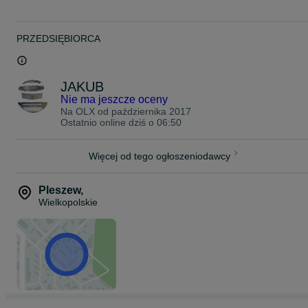
PRZEDSIĘBIORCA
JAKUB
Nie ma jeszcze oceny
Na OLX od
października 2017
Ostatnio online dziś o 06:50
Więcej od tego ogłoszeniodawcy
Pleszew
,
Wielkopolskie