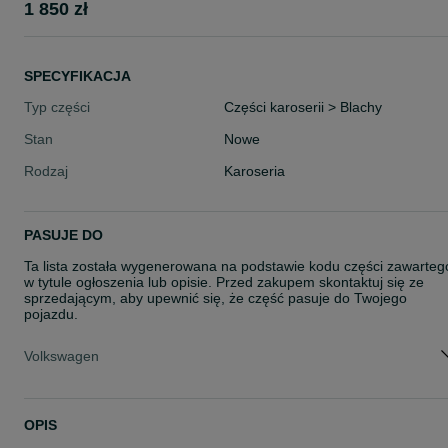
1 850 zł
SPECYFIKACJA
Typ części
Części karoserii > Blachy
Stan
Nowe
Rodzaj
Karoseria
PASUJE DO
Ta lista została wygenerowana na podstawie kodu części zawarteg
w tytule ogłoszenia lub opisie. Przed zakupem skontaktuj się ze
sprzedającym, aby upewnić się, że część pasuje do Twojego
pojazdu.
Volkswagen
OPIS