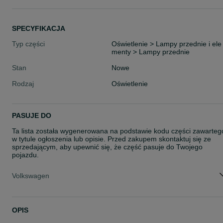
SPECYFIKACJA
Typ części
Oświetlenie > Lampy przednie i ele
menty > Lampy przednie
Stan
Nowe
Rodzaj
Oświetlenie
PASUJE DO
Ta lista została wygenerowana na podstawie kodu części zawarteg
w tytule ogłoszenia lub opisie. Przed zakupem skontaktuj się ze
sprzedającym, aby upewnić się, że część pasuje do Twojego
pojazdu.
Volkswagen
OPIS