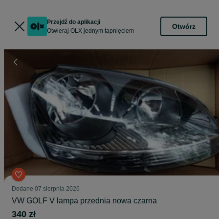
Przejdź do aplikacji
Otwórz
Otwieraj OLX jednym tapnięciem
Dodane
07 sierpnia 2026
VW GOLF V lampa przednia nowa czarna
340 zł