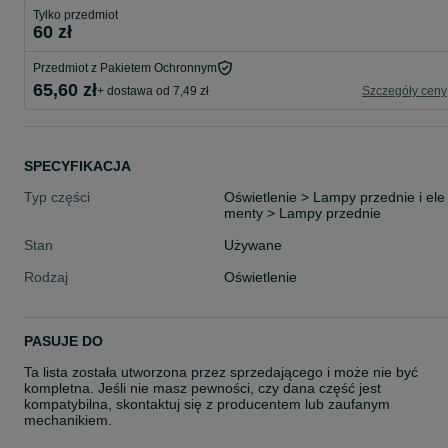
Tylko przedmiot
60 zł
Przedmiot z Pakietem Ochronnym
65,60 zł
+ dostawa od 7,49 zł
Szczegóły ceny
SPECYFIKACJA
Typ części
Oświetlenie > Lampy przednie i ele
menty > Lampy przednie
Stan
Używane
Rodzaj
Oświetlenie
PASUJE DO
Ta lista została utworzona przez sprzedającego i może nie być
kompletna. Jeśli nie masz pewności, czy dana część jest
kompatybilna, skontaktuj się z producentem lub zaufanym
mechanikiem.