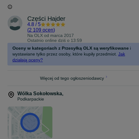
Części Hajder
4.8
/
5
(
2 109 ocen
)
Na OLX od
marca 2017
Ostatnio online dziś o 13:59
Oceny w kategoriach z Przesyłką OLX są weryfikowane
i
wystawiane tylko przez osoby, które kupiły przedmiot.
Jak
działają oceny?
Więcej od tego ogłoszeniodawcy
Wólka Sokołowska
,
Podkarpackie