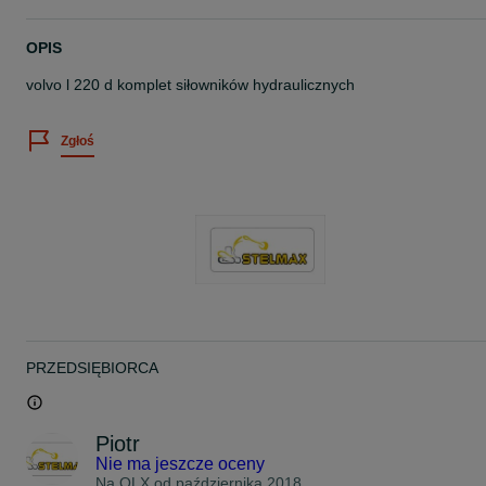
OPIS
volvo l 220 d komplet siłowników hydraulicznych
Zgłoś
PRZEDSIĘBIORCA
Piotr
Nie ma jeszcze oceny
Na OLX od
października 2018