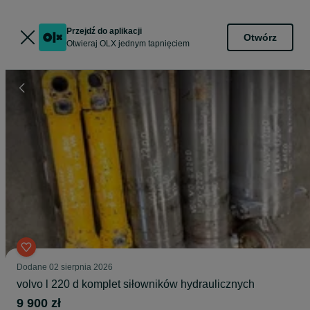
Przejdź do aplikacji
Otwórz
Otwieraj OLX jednym tapnięciem
Dodane
02 sierpnia 2026
volvo l 220 d komplet siłowników hydraulicznych
9 900 zł