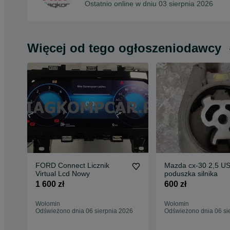
Ostatnio online w dniu 03 sierpnia 2026
Więcej od tego ogłoszeniodawcy
FORD Connect Licznik
Mazda cx-30 2,5 U
Virtual Lcd Nowy
poduszka silnika
1 600 zł
600 zł
Wołomin
Wołomin
Odświeżono dnia 06 sierpnia 2026
Odświeżono dnia 06 si