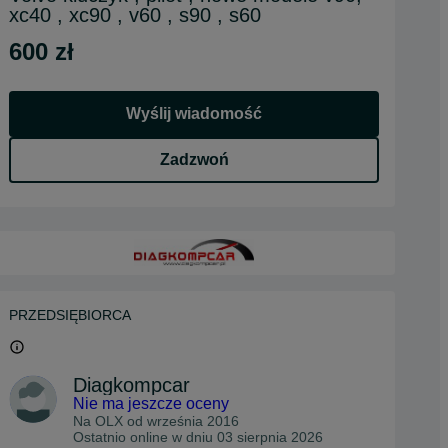
xc40 , xc90 , v60 , s90 , s60
600 zł
Wyślij wiadomość
Zadzwoń
PRZEDSIĘBIORCA
Diagkompcar
Nie ma jeszcze oceny
Na OLX od
września 2016
Ostatnio online w dniu 03 sierpnia 2026