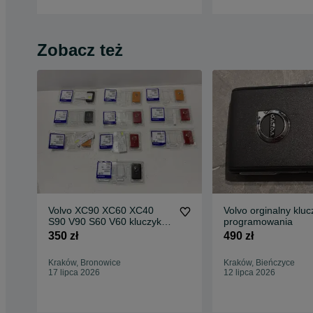
Zobacz też
Volvo XC90 XC60 XC40
Volvo orginalny kluc
S90 V90 S60 V60 kluczyk
programowania
NOWY
350 zł
490 zł
Kraków, Bronowice
Kraków, Bieńczyce
17 lipca 2026
12 lipca 2026