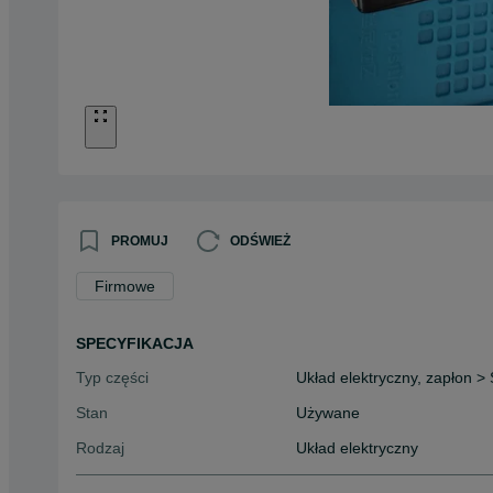
PROMUJ
ODŚWIEŻ
Firmowe
SPECYFIKACJA
Typ części
Układ elektryczny, zapłon > S
Stan
Używane
Rodzaj
Układ elektryczny