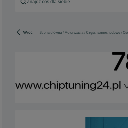
Wróć
Strona główna
Motoryzacja
Części samochodowe
Os