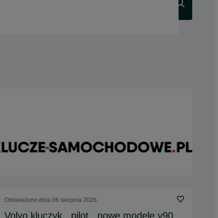
Szukaj
Odświeżono dnia 06 sierpnia 2026
Volvo kluczyk , pilot , nowe modele v90,