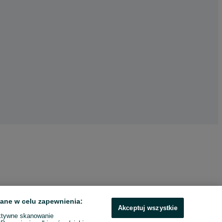
ane w celu zapewnienia:
Akceptuj wszystkie
ktywne skanowanie