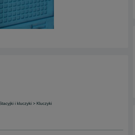
tacyjki i kluczyki > Kluczyki