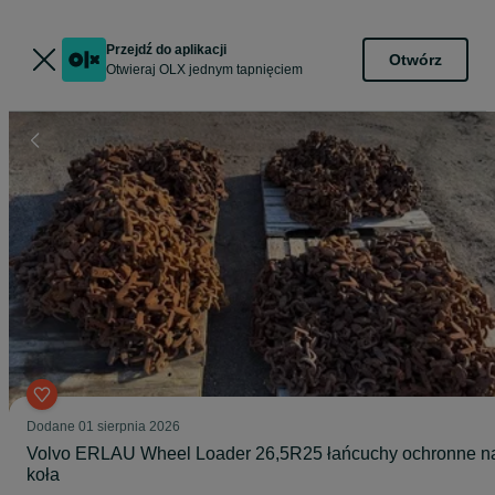
Przejdź do aplikacji
Otwórz
Otwieraj OLX jednym tapnięciem
Dodane
01 sierpnia 2026
Volvo ERLAU Wheel Loader 26,5R25 łańcuchy ochronne n
koła