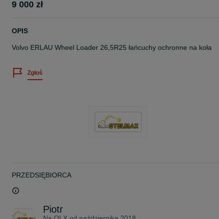
9 000 zł
OPIS
Volvo ERLAU Wheel Loader 26,5R25 łańcuchy ochronne na koła
Zgłoś
PRZEDSIĘBIORCA
Piotr
Na OLX od
października 2018