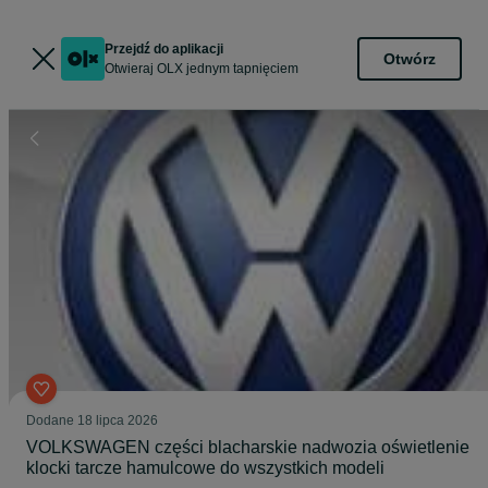
Przejdź do aplikacji
Otwórz
Otwieraj OLX jednym tapnięciem
Dodane
18 lipca 2026
VOLKSWAGEN części blacharskie nadwozia oświetlenie
klocki tarcze hamulcowe do wszystkich modeli