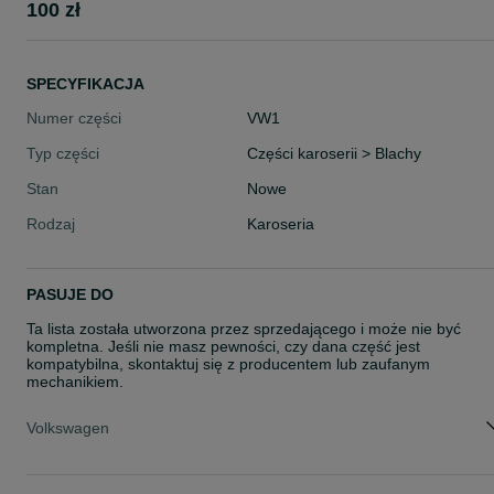
100 zł
SPECYFIKACJA
Numer części
VW1
Typ części
Części karoserii > Blachy
Stan
Nowe
Rodzaj
Karoseria
PASUJE DO
Ta lista została utworzona przez sprzedającego i może nie być
kompletna. Jeśli nie masz pewności, czy dana część jest
kompatybilna, skontaktuj się z producentem lub zaufanym
mechanikiem.
Volkswagen