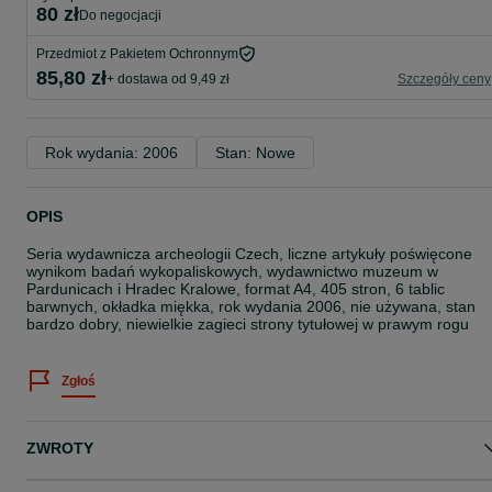
80 zł
do negocjacji
Przedmiot z Pakietem Ochronnym
85,80 zł
+ dostawa od 9,49 zł
Szczegóły ceny
Rok wydania: 2006
Stan: Nowe
OPIS
Seria wydawnicza archeologii Czech, liczne artykuły poświęcone
wynikom badań wykopaliskowych, wydawnictwo muzeum w
Pardunicach i Hradec Kralowe, format A4, 405 stron, 6 tablic
barwnych, okładka miękka, rok wydania 2006, nie używana, stan
bardzo dobry, niewielkie zagieci strony tytułowej w prawym rogu
Zgłoś
ZWROTY