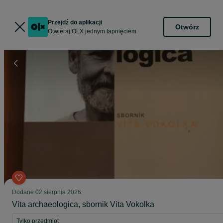
Przejdź do aplikacji
Otwórz
Otwieraj OLX jednym tapnięciem
Dodane
02 sierpnia 2026
Vita archaeologica, sbornik Vita Vokolka
Tylko przedmiot