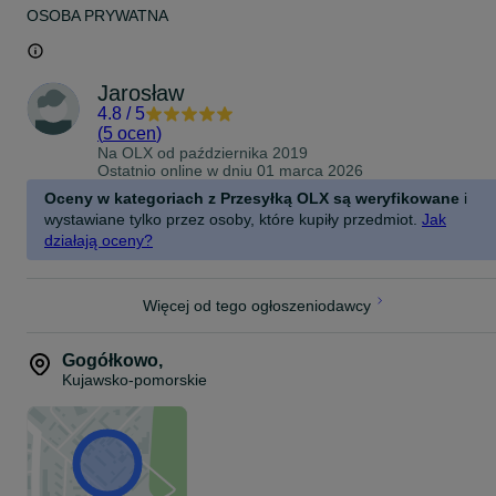
OSOBA PRYWATNA
Jarosław
4.8
/
5
(
5 ocen
)
Na OLX od
października 2019
Ostatnio online w dniu 01 marca 2026
Oceny w kategoriach z Przesyłką OLX są weryfikowane
i
wystawiane tylko przez osoby, które kupiły przedmiot.
Jak
działają oceny?
Więcej od tego ogłoszeniodawcy
Gogółkowo
,
Kujawsko-pomorskie