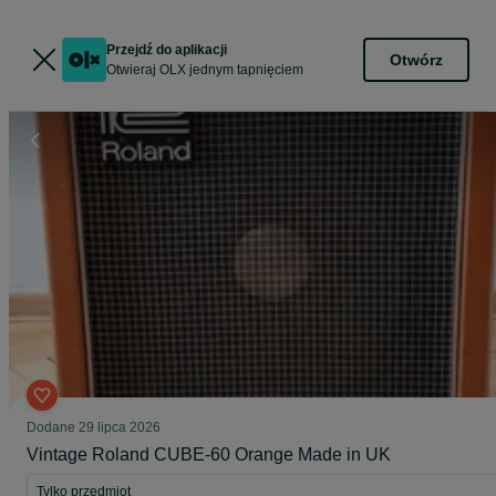
Przejdź do aplikacji
Otwórz
Otwieraj OLX jednym tapnięciem
Dodane
29 lipca 2026
Vintage Roland CUBE-60 Orange Made in UK
Tylko przedmiot