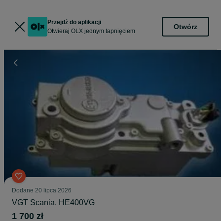
Przejdź do aplikacji
Otwórz
Otwieraj OLX jednym tapnięciem
Dodane
20 lipca 2026
VGT Scania, HE400VG
1 700 zł