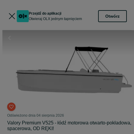
Przejdź do aplikacji
Otwórz
Otwieraj OLX jednym tapnięciem
Odświeżono dnia 04 sierpnia 2026
Valory Premium V525 - łódź motorowa otwarto-pokładowa,
spacerowa, OD RĘKI!